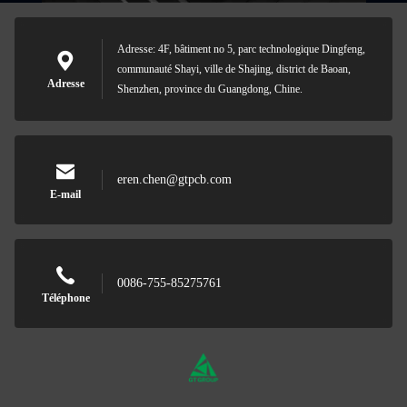
Adresse: 4F, bâtiment no 5, parc technologique Dingfeng,
communauté Shayi, ville de Shajing, district de Baoan,
Adresse
Shenzhen, province du Guangdong, Chine.
eren.chen@gtpcb.com
E-mail
0086-755-85275761
Téléphone