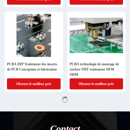
charge
PCBA DIP Traitement des inserts
PCBA technologie de montage de
de PCB Conception et fabrication
surface SMT traitement OEM
ODM
Obtenez le meilleur prix
Obtenez le meilleur prix
Contact