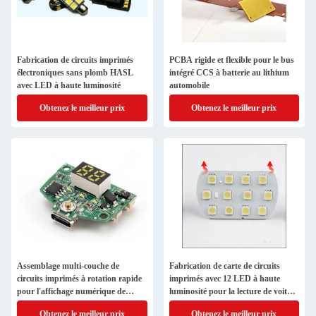
Fabrication de circuits imprimés
PCBA rigide et flexible pour le bus
électroniques sans plomb HASL
intégré CCS à batterie au lithium
avec LED à haute luminosité
automobile
Obtenez le meilleur prix
Obtenez le meilleur prix
Assemblage multi-couche de
Fabrication de carte de circuits
circuits imprimés à rotation rapide
imprimés avec 12 LED à haute
pour l'affichage numérique de
luminosité pour la lecture de voiture
voiture
Ligt prend en charge la prise et la
Obtenez le meilleur prix
Obtenez le meilleur prix