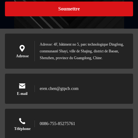
Soumettre
Adresse: 4F, bâtiment no 5, parc technologique Dingfeng,
communauté Shayi, ville de Shajing, district de Baoan,
Adresse
Shenzhen, province du Guangdong, Chine.
eren.chen@gtpcb.com
E-mail
0086-755-85275761
Téléphone