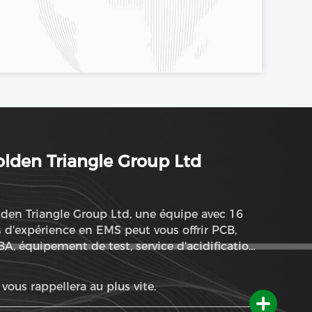
lden Triangle Group Ltd
den Triangle Group Ltd, une équipe avec 16
 d'expérience en EMS peut vous offrir PCB,
A, équipement de test, service d'acidification
s composants et service ODM
vous rappellera au plus vite.