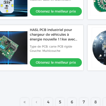
Obtenez le meilleur prix
HASL PCB industriel pour
chargeur de véhicules à
énergie nouvelle 11kw avec
mode GB
Type de PCB: carte PCB rigide
Couche: Multicouche
Obtenez le meilleur prix
4
5
6
7
8