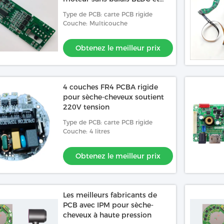
gestion de la batterie au
Type de PCB: carte PCB rigide
lithium 2 en 1
Couche: Multicouche
Obtenez le meilleur prix
4 couches FR4 PCBA rigide
pour sèche-cheveux soutient
220V tension
Type de PCB: carte PCB rigide
Couche: 4 litres
Obtenez le meilleur prix
Les meilleurs fabricants de
PCB avec IPM pour sèche-
cheveux à haute pression