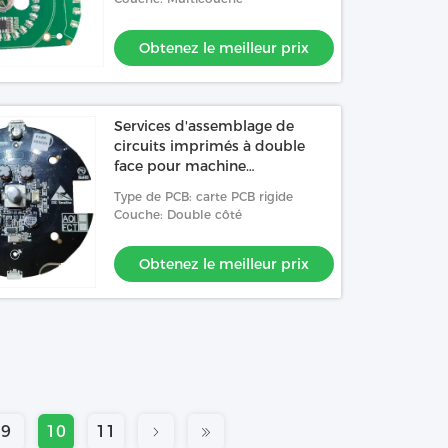
Obtenez le meilleur prix
Services d'assemblage de
circuits imprimés à double
face pour machine
d'aromathérapie automobile
Type de PCB: carte PCB rigide
avec indicateur LED
Couche: Double côté
Obtenez le meilleur prix
9
10
11