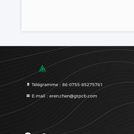
Télégramme：86-0755-85275761
E-mail：eren.chen@gtpcb.com