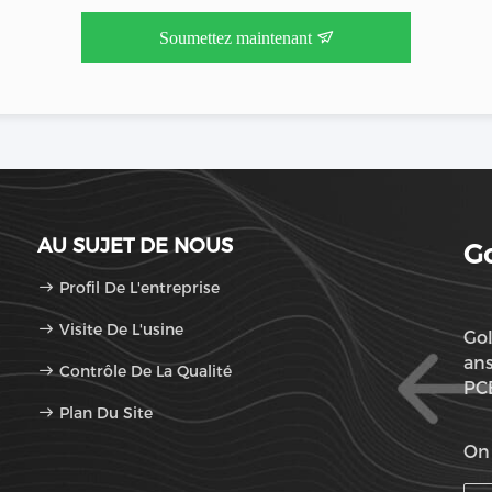
Soumettez maintenant
AU SUJET DE NOUS
Go
Profil De L'entreprise
Visite De L'usine
Gol
ans
Contrôle De La Qualité
PCB
Plan Du Site
de
On 