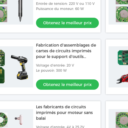
/1OZ 4 couches PCBA
Entrée de tension: 220 V ou 110 V
t imprimé utilisée
Puissance du moteur: 60 W
 de roulette
le meilleur prix
Obtenez le meilleur prix
Fabrication d'assemblages de
cartes de circuits imprimés
pour le support d'outils
électriques
Voltage d'entrée: 20 V
Le pouvoir: 300 W
Obtenez le meilleur prix
Les fabricants de circuits
imprimés pour moteur sans
balai
Voltage d'entrée: 4V à 25,2V