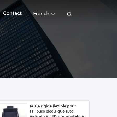
Contact
French
PCBA rigide flexible pour
tailleuse électrique avec
indicateur LED, commutateur