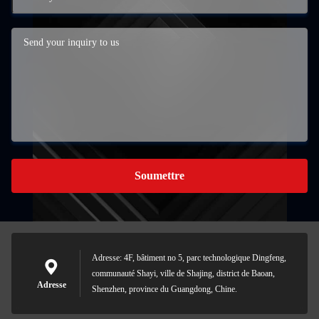
Soumettre
Adresse: 4F, bâtiment no 5, parc technologique Dingfeng,
communauté Shayi, ville de Shajing, district de Baoan,
Adresse
Shenzhen, province du Guangdong, Chine.