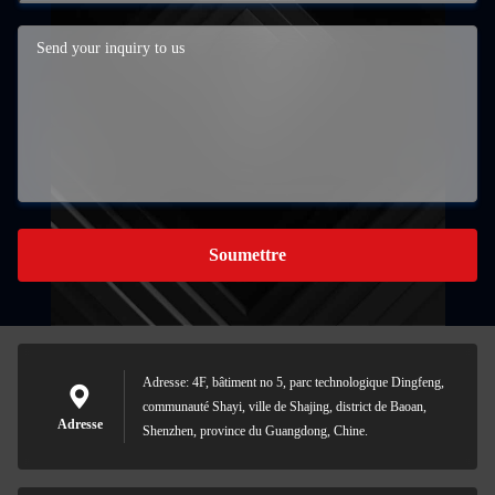
Soumettre
Adresse: 4F, bâtiment no 5, parc technologique Dingfeng,
communauté Shayi, ville de Shajing, district de Baoan,
Adresse
Shenzhen, province du Guangdong, Chine.