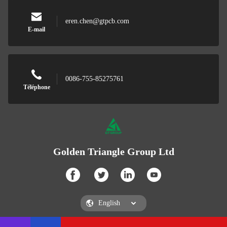
eren.chen@gtpcb.com
E-mail
0086-755-85275761
Téléphone
Golden Triangle Group Ltd