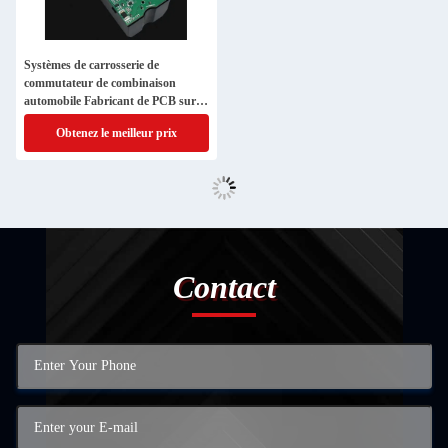
Systèmes de carrosserie de
commutateur de combinaison
automobile Fabricant de PCB sur
mesure
Obtenez le meilleur prix
Contact