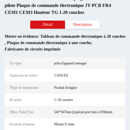
pilote Plaque de commande électronique JY PCB FR4
CEM1 CEM3 Hauteur TG 1-20 couches
Détail
Description
Mettre en évidence:
Tableau de commande électronique à 20 couches
,
Plaque de commande électronique à une couche
,
Fabricants de circuits imprimés
1Le type:
pcba d'appareil ménager
2épaisseur de cuivre:
2 ONCES
3Type de fournisseur:
Produit d'origine
4Couche:
1~20 couches
5Max. Panel Size:
541*647mm ((spécial peut faire à 950mm)
6Anneau d'anneau:
Minute 0.1mm