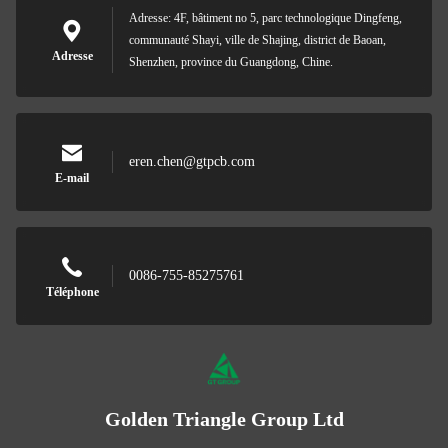
Adresse: 4F, bâtiment no 5, parc technologique Dingfeng,
communauté Shayi, ville de Shajing, district de Baoan,
Adresse
Shenzhen, province du Guangdong, Chine.
eren.chen@gtpcb.com
E-mail
0086-755-85275761
Téléphone
Golden Triangle Group Ltd