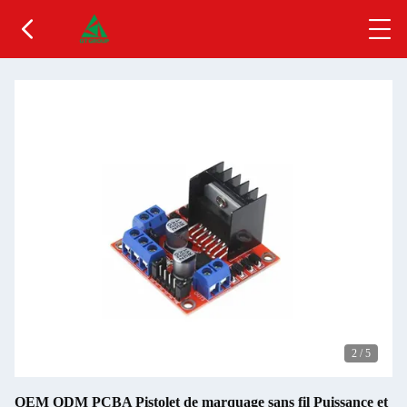
2
/
5
OEM ODM PCBA Pistolet de marquage sans fil Puissance et