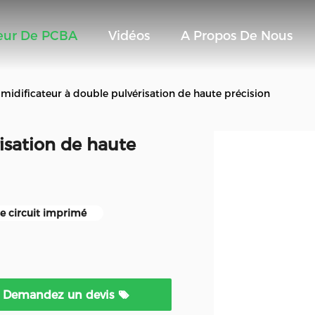
seur De PCBA
Vidéos
A Propos De Nous
midificateur à double pulvérisation de haute précision
isation de haute
e circuit imprimé
Demandez un devis