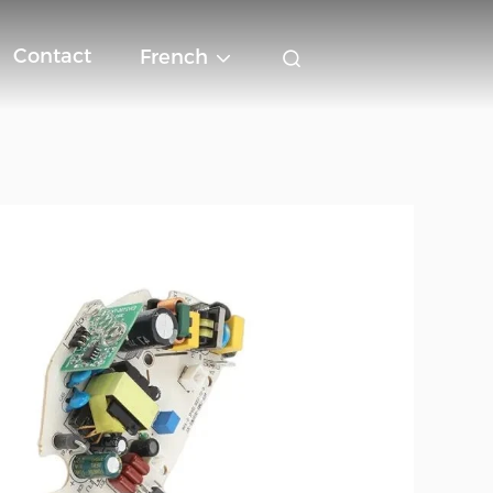
Contact
French