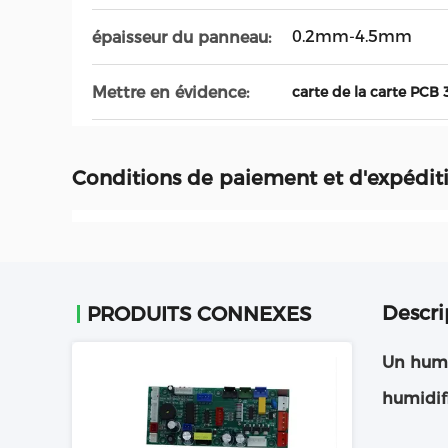
0.2mm-4.5mm
épaisseur du panneau:
Mettre en évidence:
carte de la carte PCB 
Conditions de paiement et d'expédit
Descri
PRODUITS CONNEXES
Un humid
humidifi