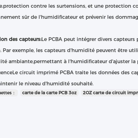
e.protection contre les surtensions, et une protection co
nement sûr de l'humidificateur et prévenir les dommage
ion des capteurs:
Le PCBA peut intégrer divers capteurs p
. Par exemple, les capteurs d'humidité peuvent être utili
té ambiante,permettant à l'humidificateur d'ajuster la 
enceLe circuit imprimé PCBA traite les données des cap
ntenir le niveau d'humidité souhaité.
uettes：
carte de la carte PCB 3oz
2OZ carte de circuit imp