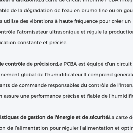
ble de la dégradation de l'eau en brume fine ou en gout
s utilise des vibrations à haute fréquence pour créer un
trôle l'atomisateur ultrasonique et régule la production
cation constante et précise.
de contrôle de précision:
Le PCBA est équipé d'un circuit 
nnement global de l'humidificateur.Il comprend général
nts de commande responsables du contrôle de l'intensit
n assure une performance précise et fiable de l'humidifi
istiques de gestion de l'énergie et de sécurité:
La carte d
on de l'alimentation pour réguler l'alimentation et op