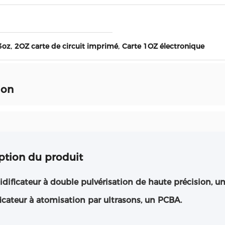
,
,
3oz
2OZ carte de circuit imprimé
Carte 1OZ électronique
ion
ption du produit
ificateur à double pulvérisation de haute précision, un
cateur à atomisation par ultrasons, un PCBA.