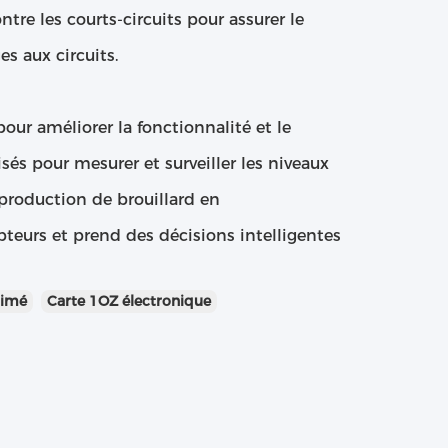
ntre les courts-circuits pour assurer le
s aux circuits.
our améliorer la fonctionnalité et le
sés pour mesurer et surveiller les niveaux
production de brouillard en
teurs et prend des décisions intelligentes
rimé
Carte 1OZ électronique