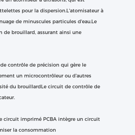
telettes pour la dispersion.L'atomisateur à
 nuage de minuscules particules d'eau.Le
 de brouillard, assurant ainsi une
de contrôle de précision qui gère le
ement un microcontrôleur ou d'autres
é du brouillardLe circuit de contrôle de
cateur.
e circuit imprimé PCBA intègre un circuit
timiser la consommation