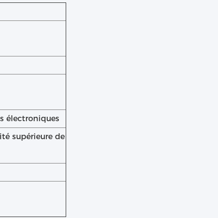
s électroniques
mité supérieure de