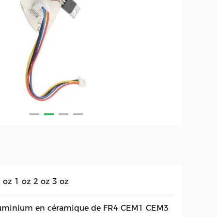
 oz 1 oz 2 oz 3 oz
uminium en céramique de FR4 CEM1 CEM3