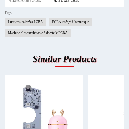
6Traitement de surface:
HASL sans plomb
Tags:
Lumières colorées PCBA
PCBA intégré à la musique
Machine d' aromathérapie à domicile PCBA
Similar Products