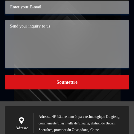
Soumettre
Adresse: 4F, bâtiment no 5, parc technologique Dingfeng,
communauté Shayi, ville de Shajing, district de Baoan,
Adresse
Shenzhen, province du Guangdong, Chine.