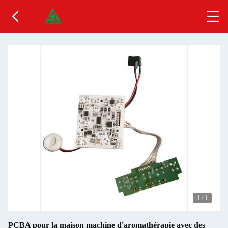
1
/
1
PCBA pour la maison machine d'aromathérapie avec des