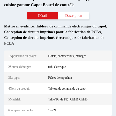
cuisine gamme Capot Board de contrôle
Détail
Description
Mettre en évidence:
Tableau de commande électronique du capot
,
Conception de circuits imprimés pour la fabrication de PCBA
,
Conception de circuits imprimés électroniques de fabrication de
PCBA
1Application du projet:
Hôtels, commerciaux, ménages
2Source d'énergie:
usb, électrique
3Le type:
Pièces de capuchon
4Nom du produit:
Tableau de commande du capot
5Matériel:
Taille TG de FR4 CEM1 CEM3
6comptes de couche:
1--22L