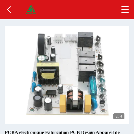
2
/
4
PCBA électronique Fabrication PCB Design Appareil de