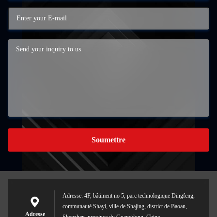
Soumettre
Adresse: 4F, bâtiment no 5, parc technologique Dingfeng,
communauté Shayi, ville de Shajing, district de Baoan,
Adresse