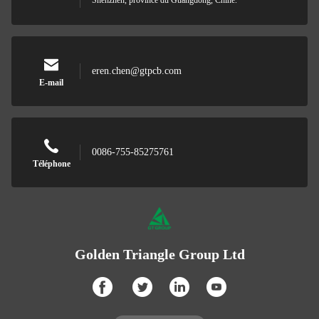
Shenzhen, province du Guangdong, Chine.
eren.chen@gtpcb.com
E-mail
0086-755-85275761
Téléphone
Golden Triangle Group Ltd