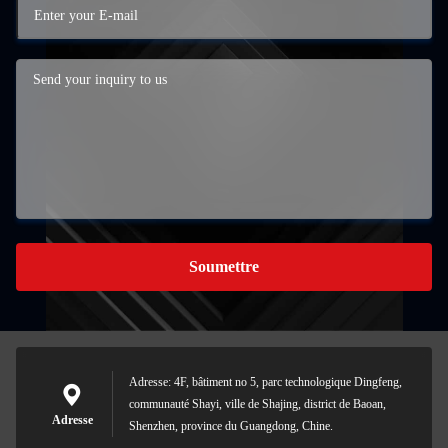
Soumettre
Adresse: 4F, bâtiment no 5, parc technologique Dingfeng,
communauté Shayi, ville de Shajing, district de Baoan,
Adresse
Shenzhen, province du Guangdong, Chine.