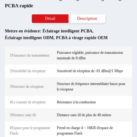
PCBA rapide
Détail
Description
Mettre en évidence:
Éclairage intelligent PCBA
,
Éclairage intelligent ODM
,
PCBA à virage rapide OEM
Puissance réglable, puissance de transmission
1Puissance du transmetteur:
maximale de 8 dBm
2Sensibilité du récepteur:
Sensitivité de réception de -91 dBm@1 Mbps
Structure de fréquence intermédiaire basse pour
3Structure du récepteur:
le récepteur
4Le courant de réception:
Résistance à la combustion
5Distance sans fil:
Distance sans fil de plus de 40 mètres
6Espace pour le programme
Prend en charge 4 ~ 16KB d'espace de
Flash:
programme Flash