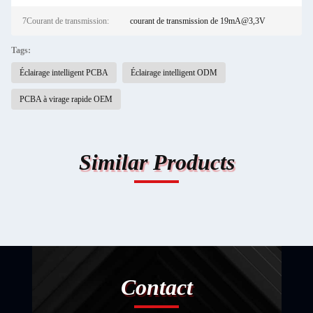
7Courant de transmission:
courant de transmission de 19mA@3,3V
Tags:
Éclairage intelligent PCBA
Éclairage intelligent ODM
PCBA à virage rapide OEM
Similar Products
Contact