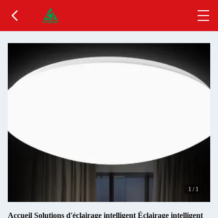
1
/
1
Accueil Solutions d'éclairage intelligent Éclairage intelligent