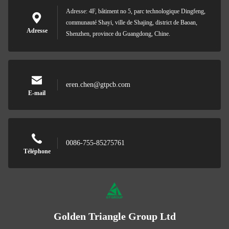
Adresse: 4F, bâtiment no 5, parc technologique Dingfeng,
communauté Shayi, ville de Shajing, district de Baoan,
Adresse
Shenzhen, province du Guangdong, Chine.
eren.chen@gtpcb.com
E-mail
0086-755-85275761
Téléphone
Golden Triangle Group Ltd