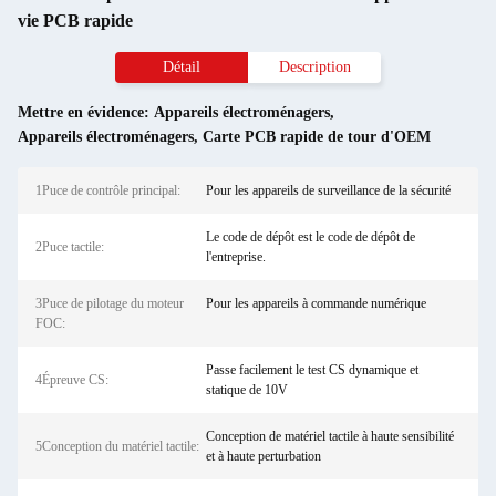
vie PCB rapide
Détail
Description
Mettre en évidence:
Appareils électroménagers
,
Appareils électroménagers
,
Carte PCB rapide de tour d'OEM
1Puce de contrôle principal:
Pour les appareils de surveillance de la sécurité
Le code de dépôt est le code de dépôt de
2Puce tactile:
l'entreprise.
3Puce de pilotage du moteur
Pour les appareils à commande numérique
FOC:
Passe facilement le test CS dynamique et
4Épreuve CS:
statique de 10V
Conception de matériel tactile à haute sensibilité
5Conception du matériel tactile:
et à haute perturbation