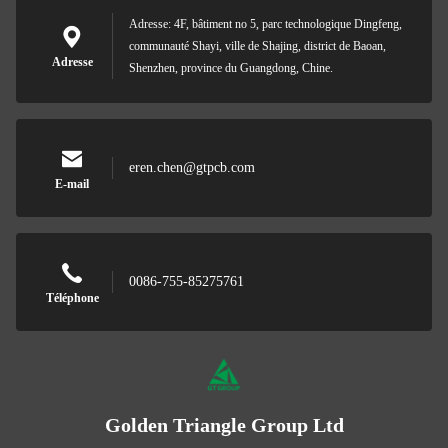
Adresse: 4F, bâtiment no 5, parc technologique Dingfeng,
communauté Shayi, ville de Shajing, district de Baoan,
Adresse
Shenzhen, province du Guangdong, Chine.
eren.chen@gtpcb.com
E-mail
0086-755-85275761
Téléphone
Golden Triangle Group Ltd