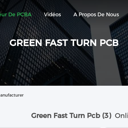
seur De PCBA
Vidéos
A Propos De Nous
GREEN FAST TURN PCB
Manufacturer
Green Fast Turn Pcb (3)
Onl