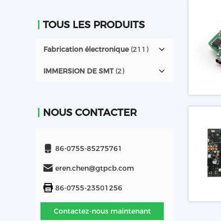
TOUS LES PRODUITS
Fabrication électronique
(211)
IMMERSION DE SMT
(2)
NOUS CONTACTER
86-0755-85275761
eren.chen@gtpcb.com
86-0755-23501256
Contactez-nous maintenant