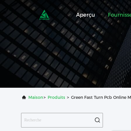
Aperçu
Fournis
Maison
>
Produits
>
Green Fast Turn Pcb Online 