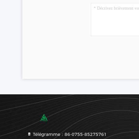
Télégramme：86-0755-85275761