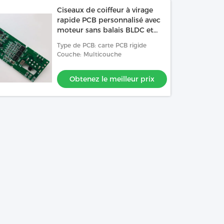
Ciseaux de coiffeur à virage
rapide PCB personnalisé avec
moteur sans balais BLDC et
gestion de la batterie au
Type de PCB: carte PCB rigide
lithium 2 en 1
Couche: Multicouche
Obtenez le meilleur prix